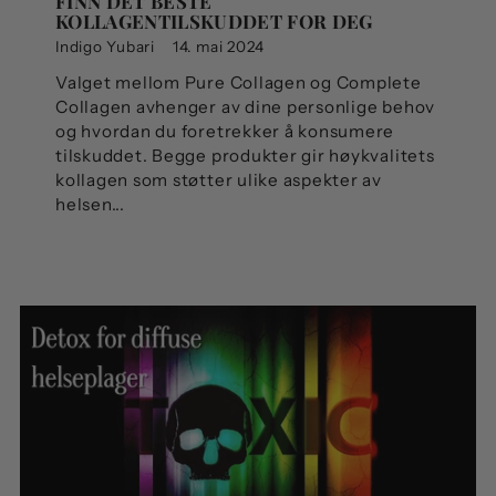
FINN DET BESTE
KOLLAGENTILSKUDDET FOR DEG
Indigo Yubari
14. mai 2024
Valget mellom Pure Collagen og Complete
Collagen avhenger av dine personlige behov
og hvordan du foretrekker å konsumere
tilskuddet. Begge produkter gir høykvalitets
kollagen som støtter ulike aspekter av
helsen...