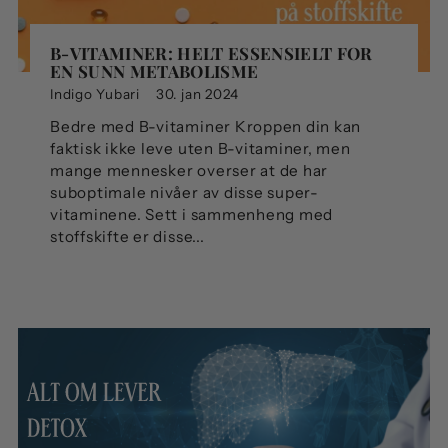
B-VITAMINER: HELT ESSENSIELT FOR
EN SUNN METABOLISME
Indigo Yubari
30. jan 2024
Bedre med B-vitaminer Kroppen din kan
faktisk ikke leve uten B-vitaminer, men
mange mennesker overser at de har
suboptimale nivåer av disse super-
vitaminene. Sett i sammenheng med
stoffskifte er disse...