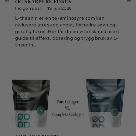
OG SKARPERE FOKUS
Indigo Yubari
19. jun 2026
L-theanin er en te-aminosyre som kan
redusere stress og angst, forbedre søvn og
gi rolig fokus. Her får du en vitenskapsbasert
guide til effekt, dosering og trygg bruk av L-
theanin...