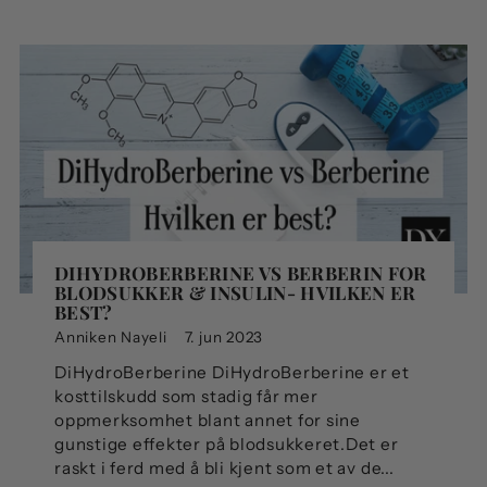
DIHYDROBERBERINE VS BERBERIN FOR
BLODSUKKER & INSULIN- HVILKEN ER
BEST?
Anniken Nayeli
7. jun 2023
DiHydroBerberine DiHydroBerberine er et
kosttilskudd som stadig får mer
oppmerksomhet blant annet for sine
gunstige effekter på blodsukkeret.Det er
raskt i ferd med å bli kjent som et av de...