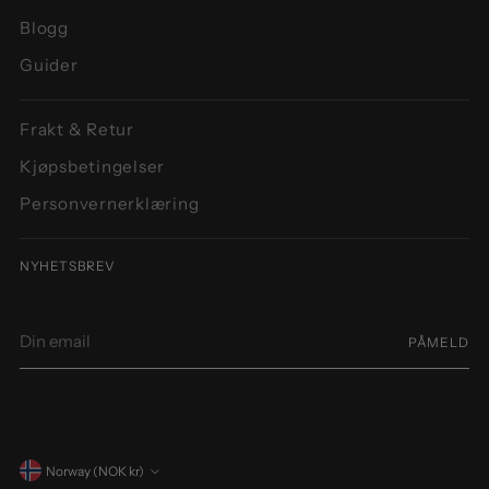
Blogg
Guider
Frakt & Retur
Kjøpsbetingelser
Personvernerklæring
NYHETSBREV
Din
PÅMELD
email
Norway (NOK kr)